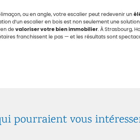
colimaçon, ou en angle, votre escalier peut redevenir un
él
vation d’un escalier en bois est non seulement une soluti
yen de
valoriser votre bien immobilier
. À Strasbourg, 
taires franchissent le pas — et les résultats sont spectacu
qui pourraient vous intéresse