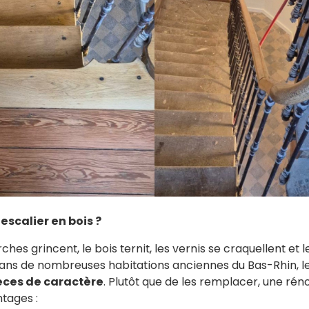
escalier en bois ?
hes grincent, le bois ternit, les vernis se craquellent et le
ans de nombreuses habitations anciennes du Bas-Rhin, le
ièces de caractère
. Plutôt que de les remplacer, une ré
ntages :