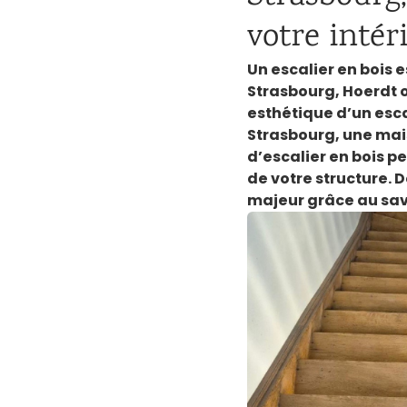
votre intér
Un escalier en bois 
Strasbourg, Hoerdt 
esthétique d’un esca
Strasbourg, une mai
d’escalier en bois pe
de votre structure.
majeur grâce au savo