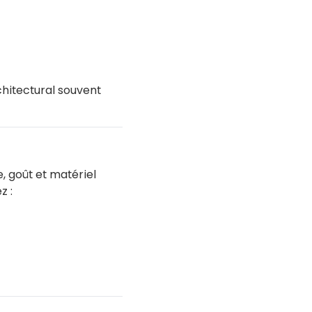
hitectural souvent
, goût et matériel
z :