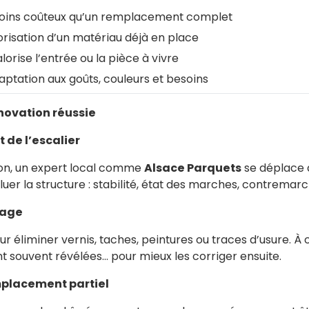
oins coûteux qu’un remplacement complet
orisation d’un matériau déjà en place
alorise l’entrée ou la pièce à vivre
aptation aux goûts, couleurs et besoins
novation réussie
t de l’escalier
ion, un expert local comme
Alsace Parquets
se déplace 
er la structure : stabilité, état des marches, contremarc
çage
ur éliminer vernis, taches, peintures ou traces d’usure. À 
 souvent révélées… pour mieux les corriger ensuite.
mplacement partiel