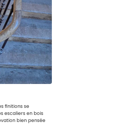
s finitions se
s escaliers en bois
novation bien pensée