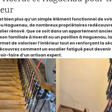
ieur
est bien plus qu’un simple élément fonctionnel de vot
ou Haguenau, de nombreux propriétaires redécouvren
lier rénové. Que ce soit dans un appartement ancien
son familiale à Hoerdt ou un pavillon à Haguenau, l
rmet de valoriser l’intérieur tout en renforçant la séc
 Découvrez comment un escalier fatigué peut devenir
ir-faire d’un artisan expert.