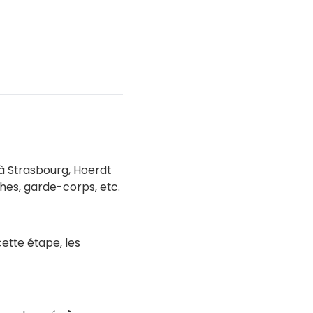
à Strasbourg, Hoerdt
hes, garde-corps, etc.
cette étape, les