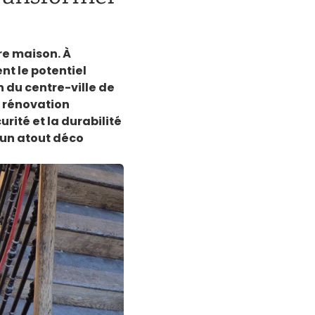
re maison. À
t le potentiel
 du centre-ville de
a rénovation
urité et la durabilité
 un atout déco