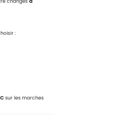
tre changés
à
oisir :
VC
sur les marches