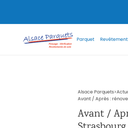
Parquet
Revêtement 
Alsace Parquets
>
Actua
Avant / Après : rénove
Avant / Apr
Strasbourg