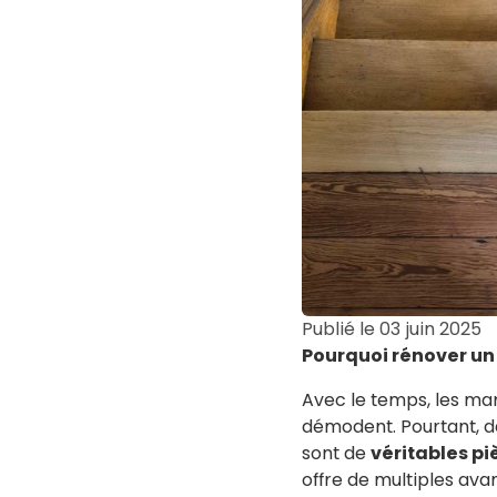
Publié le
03 juin 2025
Pourquoi rénover un 
Avec le temps, les marc
démodent. Pourtant, d
sont de
véritables p
offre de multiples ava